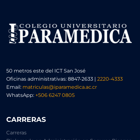
50 metros este del ICT San José
Oficinas administrativas: 8847-2633 |
2220-4333
Email:
matriculas@iparamedica.ac.cr
WhatsApp:
+506 6247 0805
CARRERAS
Carreras